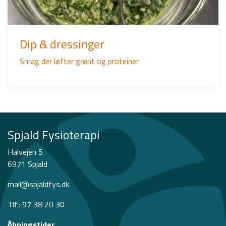
Dip & dressinger
Smag der løfter grønt og proteiner
Spjald Fysioterapi
Halvejen 5
6971 Spjald
mail@spjaldfys.dk
Tlf.: 97 38 20 30
Åbningstider