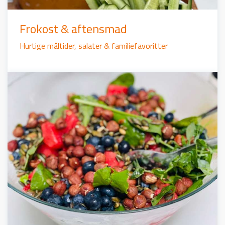
Frokost & aftensmad
Hurtige måltider, salater & familiefavoritter