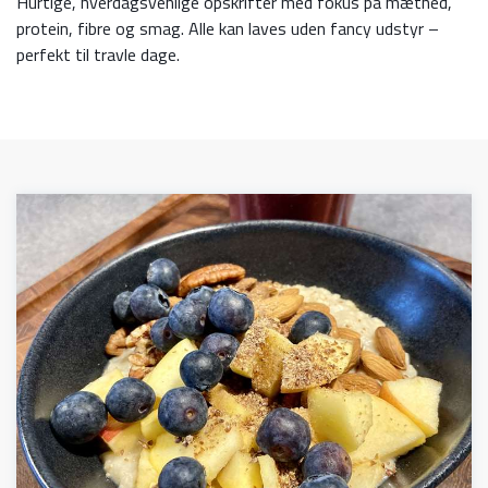
Hurtige, hverdagsvenlige opskrifter med fokus på mæthed,
protein, fibre og smag. Alle kan laves uden fancy udstyr –
perfekt til travle dage.