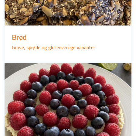
Brød
Grove, sprøde og glutenvenlige varianter