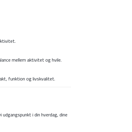
tivitet.
lance mellem aktivitet og hvile.
t, funktion og livskvalitet.
vi udgangspunkt i din hverdag, dine