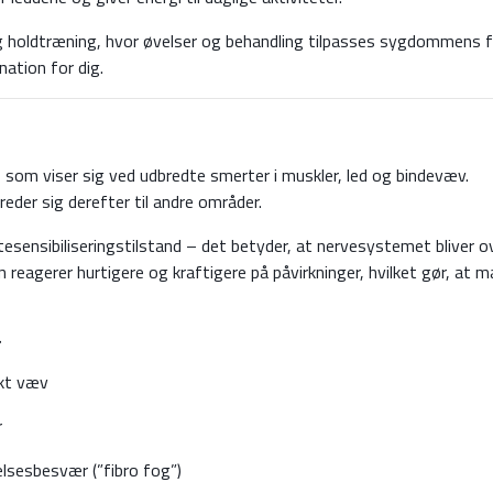
b og holdtræning, hvor øvelser og behandling tilpasses sygdommens 
ation for dig.
, som viser sig ved udbredte smerter i muskler, led og bindevæv.
eder sig derefter til andre områder.
sensibiliseringstilstand – det betyder, at nervesystemet bliver o
 reagerer hurtigere og kraftigere på påvirkninger, hvilket gør, at 
r
skt væv
r
sesbesvær (”fibro fog”)