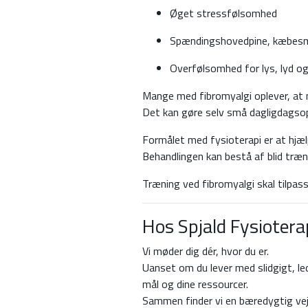
Øget stressfølsomhed
Spændingshovedpine, kæbesme
Overfølsomhed for lys, lyd og
Mange med fibromyalgi oplever, at m
Det kan gøre selv små dagligdagsop
Formålet med fysioterapi er at hjæl
Behandlingen kan bestå af blid træ
Træning ved fibromyalgi skal tilpas
Hos Spjald Fysiotera
Vi møder dig dér, hvor du er.
Uanset om du lever med slidgigt, le
mål og dine ressourcer.
Sammen finder vi en bæredygtig vej