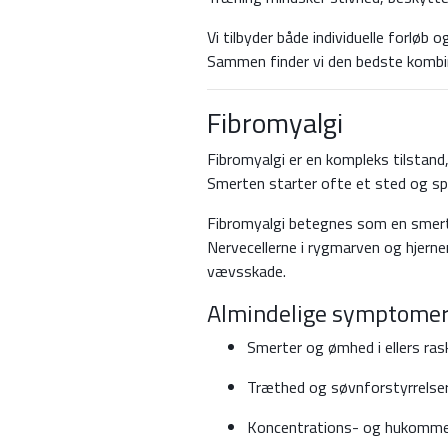
Vi tilbyder både individuelle forlø
Sammen finder vi den bedste kombin
Fibromyalgi
Fibromyalgi er en kompleks tilstand
Smerten starter ofte et sted og spr
Fibromyalgi betegnes som en smerte
Nervecellerne i rygmarven og hjernen
vævsskade.
Almindelige symptome
Smerter og ømhed i ellers ra
Træthed og søvnforstyrrelse
Koncentrations- og hukommel