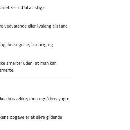
let ser ud til at stige.
vedvarende eller livslang tilstand.
ling, bevægelse, træning og
ke smerter uden, at man kan
 smerte.
e kun hos ældre, men også hos yngre
kens opgave er at sikre glidende