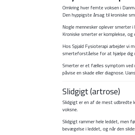
Omkring hver femte voksen i Danmark
Den hyppigste årsag til kroniske sm
Nogle mennesker oplever smerter i l
Kroniske smerter er komplekse, og der
Hos Spjald Fysioterapi arbejder vi 
smerteforståelse for at hjælpe dig 
Smerter er et fælles symptom ved
påvise en skade eller diagnose. Uan
Slidgigt (artrose)
Slidgigt er en af de mest udbredte
voksne.
Slidgigt rammer hele leddet, men fø
bevægelse i leddet, og når den slid